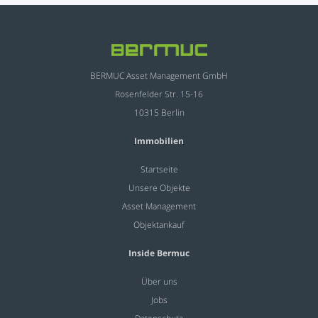
BERMUC Asset Management GmbH
Rosenfelder Str. 15-16
10315 Berlin
Immobilien
Startseite
Unsere Objekte
Asset Management
Objektankauf
Inside Bermuc
Über uns
Jobs