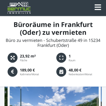
Büroräume in Frankfurt
(Oder) zu vermieten
Büro zu vermieten - Schubertstraße 49 in 15234
Frankfurt (Oder)
23,92 m²
1
Fläche
Raum
189,00 €
48,00 €
Kaltmiete/Monat
Nebenkosten/Monat