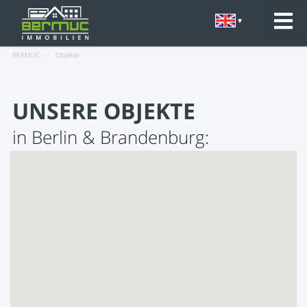
BERMUC
/
Objekte
UNSERE OBJEKTE
in Berlin & Brandenburg: