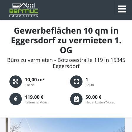
Gewerbeflächen 10 qm in
Eggersdorf zu vermieten 1.
OG
Büro zu vermieten - Bötzseestraße 119 in 15345
Eggersdorf
10,00 m²
1
Fläche
Raum
119,00 €
50,00 €
Kaltmiete/Monat
Nebenkosten/Monat