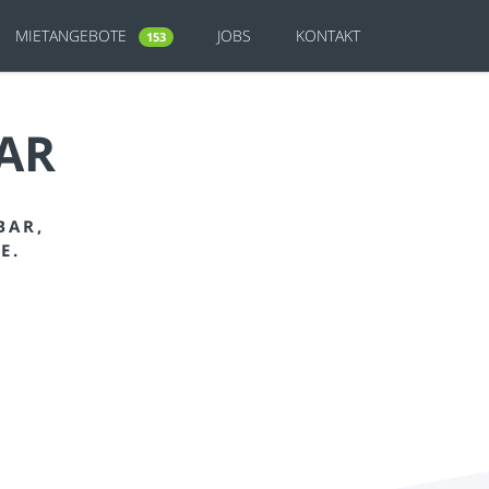
MIETANGEBOTE
JOBS
KONTAKT
153
AR
BAR,
E.