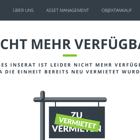
E
ÜBER UNS
ASSET MANAGEMENT
OBJEKTANKAUF
ICHT MEHR VERFÜGB
SES INSERAT IST LEIDER NICHT MEHR VERFÜG
A DIE EINHEIT BEREITS NEU VERMIETET WURD