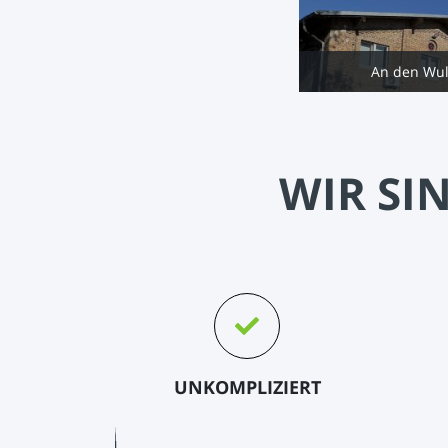
An den Wul
WIR SI
UNKOMPLIZIERT