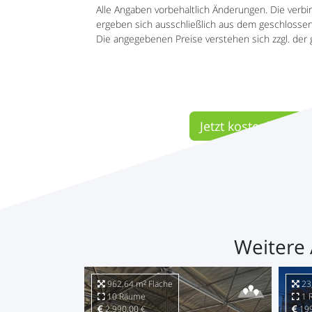
Alle Angaben vorbehaltlich Änderungen. Die verbi
ergeben sich ausschließlich aus dem geschlossene
Die angegebenen Preise verstehen sich zzgl. der 
Jetzt kostenlose Mi
Weitere 
962,64 m² Fläche
23,
10 Räume
1 
2.990,00 €
199