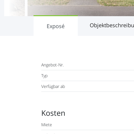
Objektbeschreib
Exposé
Angebot-Nr.
Typ
Verfügbar ab
Kosten
Miete