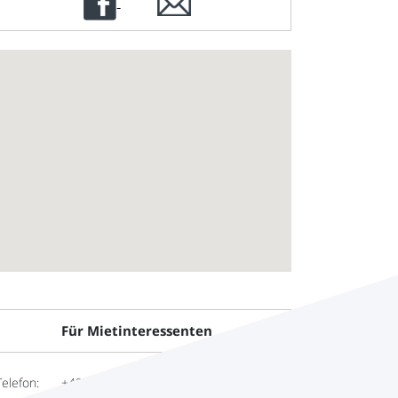
Für Mietinteressenten
Telefon:
+49 (0)30 609 8361 - 50