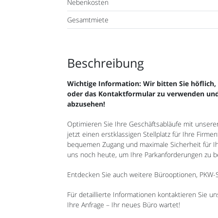
Nebenkosten
Gesamtmiete
Beschreibung
Wichtige Information: Wir bitten Sie höflich
oder das Kontaktformular zu verwenden und
abzusehen!
Optimieren Sie Ihre Geschäftsabläufe mit unseren
jetzt einen erstklassigen Stellplatz für Ihre Firm
bequemen Zugang und maximale Sicherheit für I
uns noch heute, um Ihre Parkanforderungen zu be
Entdecken Sie auch weitere Bürooptionen, PKW-Ste
Für detaillierte Informationen kontaktieren Sie u
Ihre Anfrage – Ihr neues Büro wartet!