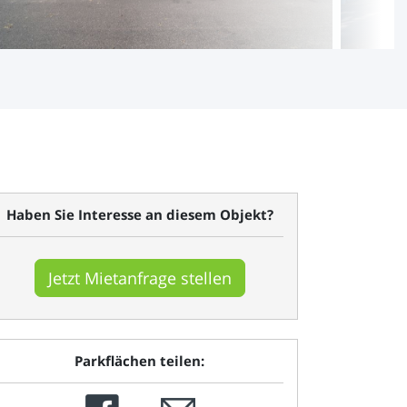
Haben Sie Interesse an diesem Objekt?
Jetzt Mietanfrage stellen
Parkflächen teilen: