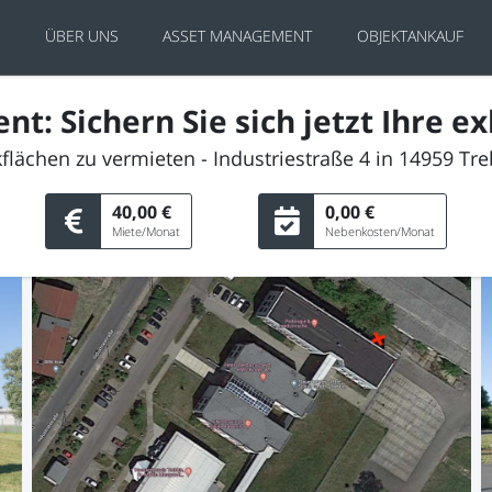
E
ÜBER UNS
ASSET MANAGEMENT
OBJEKTANKAUF
 Sichern Sie sich jetzt Ihre exk
flächen zu vermieten - Industriestraße 4 in 14959 Tr
40,00 €
0,00 €
Miete/Monat
Nebenkosten/Monat