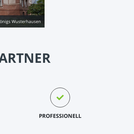
Königs Wusterhausen
PARTNER
PROFESSIONELL