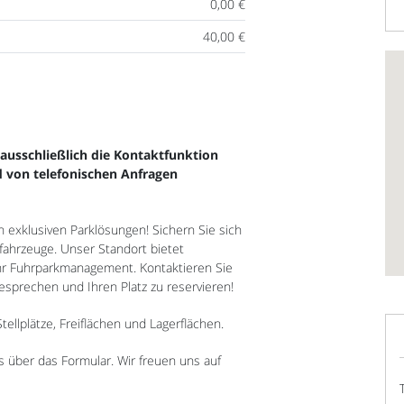
0,00 €
40,00 €
, ausschließlich die Kontaktfunktion
 von telefonischen Anfragen
 exklusiven Parklösungen! Sichern Sie sich
enfahrzeuge. Unser Standort bietet
hr Fuhrparkmanagement. Kontaktieren Sie
sprechen und Ihren Platz zu reservieren!
llplätze, Freiflächen und Lagerflächen.
ns über das Formular. Wir freuen uns auf