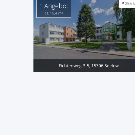
25,6 
1 Angebot
ca. 19,4 m²
Fichtenweg 3-5, 15306 Seelow