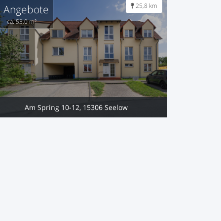
25,8 km
2 Angebote
ca. 53,0 m²
Am Spring 10-12, 15306 Seelow