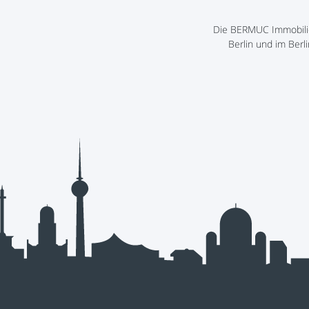
Die BERMUC Immobilie
Berlin und im Ber