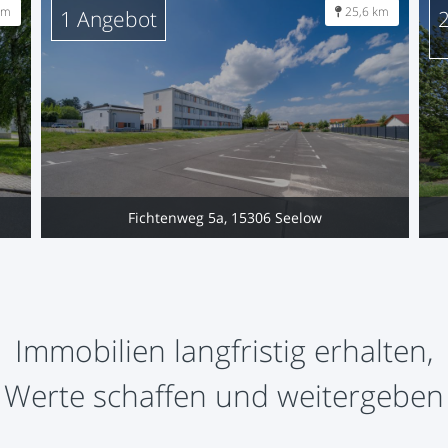
km
25,6 km
1 Angebot
Fichtenweg 5a, 15306 Seelow
Immobilien langfristig erhalten,
Werte schaffen und weitergeben