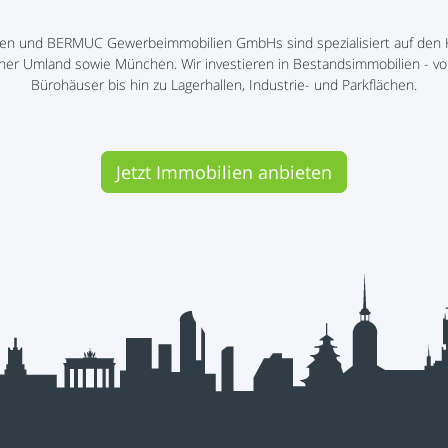
n und BERMUC Gewerbeimmobilien GmbHs sind spezialisiert auf den K
liner Umland sowie München. Wir investieren in Bestandsimmobilien - v
Bürohäuser bis hin zu Lagerhallen, Industrie- und Parkflächen.
Jetzt Immobilien anbieten