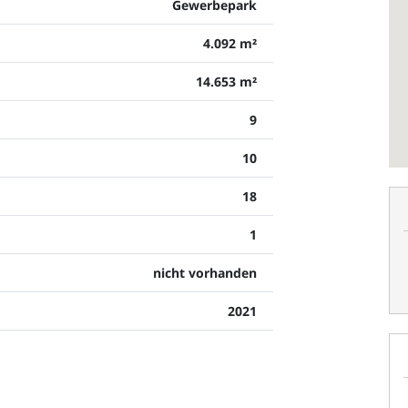
Gewerbepark
4.092 m²
14.653 m²
9
10
18
1
nicht vorhanden
2021