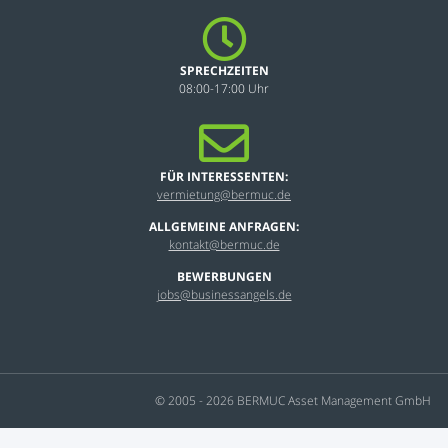
SPRECHZEITEN
08:00-17:00 Uhr
FÜR INTERESSENTEN:
vermietung@bermuc.de
ALLGEMEINE ANFRAGEN:
kontakt@bermuc.de
BEWERBUNGEN
jobs@businessangels.de
© 2005 - 2026 BERMUC Asset Management GmbH