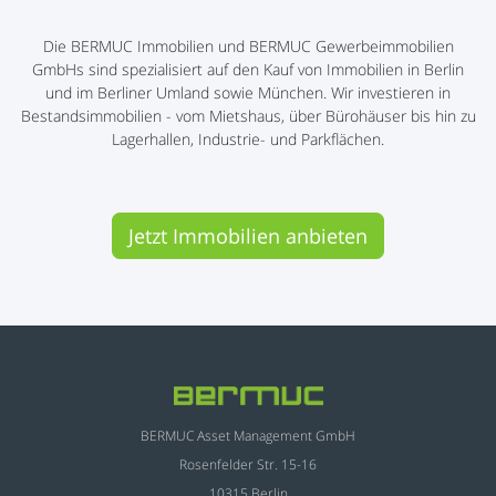
Die BERMUC Immobilien und BERMUC Gewerbeimmobilien
GmbHs sind spezialisiert auf den Kauf von Immobilien in Berlin
und im Berliner Umland sowie München. Wir investieren in
Bestandsimmobilien - vom Mietshaus, über Bürohäuser bis hin zu
Lagerhallen, Industrie- und Parkflächen.
Jetzt Immobilien anbieten
BERMUC Asset Management GmbH
Rosenfelder Str. 15-16
10315 Berlin