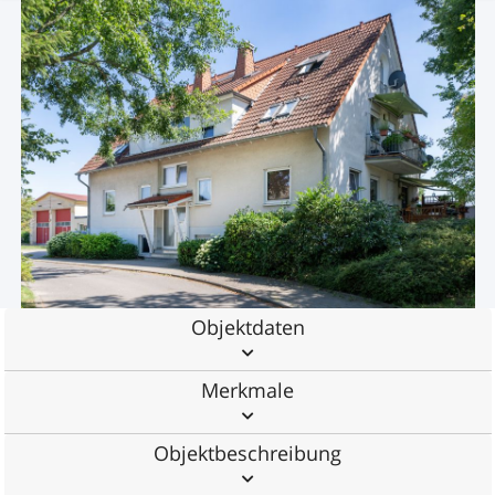
Objektdaten
Merkmale
Objektbeschreibung