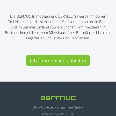
Die BERMUC Immobilien und BERMUC Gewerbeimmobilien
GmbHs sind spezialisiert auf den Kauf von Immobilien in Berlin
und im Berliner Umland sowie München. Wir investieren in
Bestandsimmobilien - vom Mietshaus, über Bürohäuser bis hin zu
Lagerhallen, Industrie- und Parkflächen.
Jetzt Immobilien anbieten
BERMUC Asset Management GmbH
Rosenfelder Str. 15-16