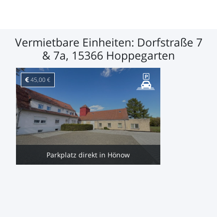
Vermietbare Einheiten: Dorfstraße 7
& 7a, 15366 Hoppegarten
45,00 €
Parkplatz direkt in Hönow